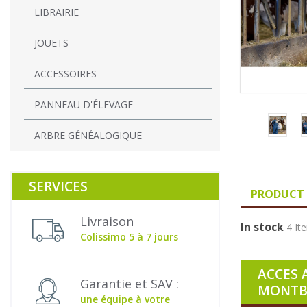
LIBRAIRIE
JOUETS
ACCESSOIRES
PANNEAU D'ÉLEVAGE
ARBRE GÉNÉALOGIQUE
SERVICES
PRODUCT 
Livraison
In stock
4 It
Colissimo 5 à 7 jours
ACCES 
Garantie et SAV :
MONTBE
une équipe à votre