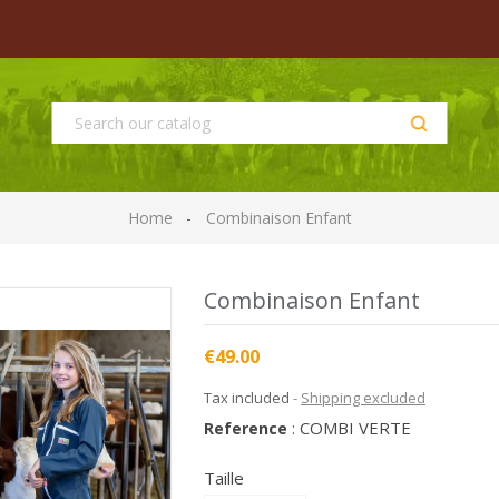
Home
Combinaison Enfant
Combinaison Enfant
€49.00
Tax included
Shipping excluded
COMBI VERTE
Reference
:
Taille