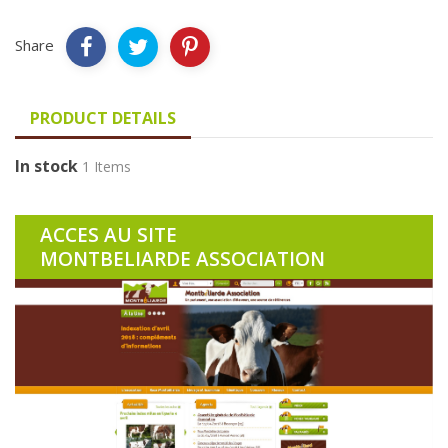
Share
PRODUCT DETAILS
In stock
1 Items
ACCES AU SITE
MONTBELIARDE ASSOCIATION