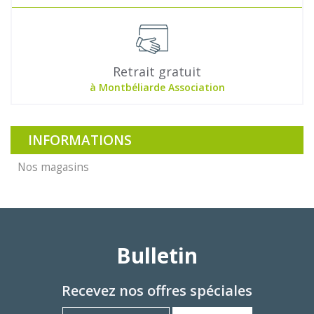
Retrait gratuit
à Montbéliarde Association
INFORMATIONS
Nos magasins
Bulletin
Recevez nos offres spéciales