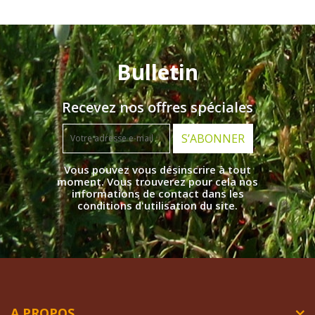
Bulletin
Recevez nos offres spéciales
S’ABONNER
Vous pouvez vous désinscrire à tout
moment. Vous trouverez pour cela nos
informations de contact dans les
conditions d'utilisation du site.
A PROPOS