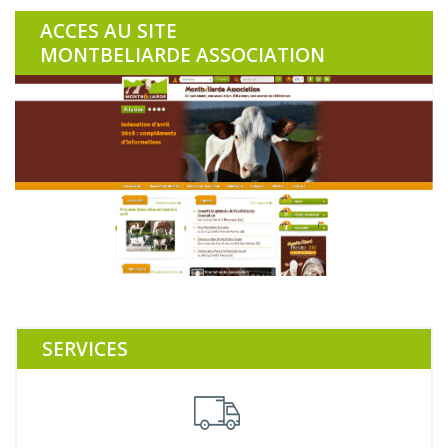
ACCES AU SITE
MONTBELIARDE ASSOCIATION
SERVICES