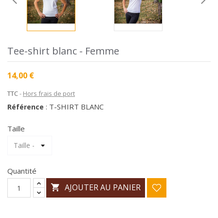
Tee-shirt blanc - Femme
14,00 €
TTC
Hors frais de port
T-SHIRT BLANC
Référence
:
Taille
Quantité
AJOUTER AU PANIER
