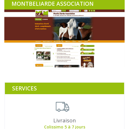
MONTBELIARDE ASSOCIATION
SERVICES
Livraison
Colissimo 5 à 7 jours